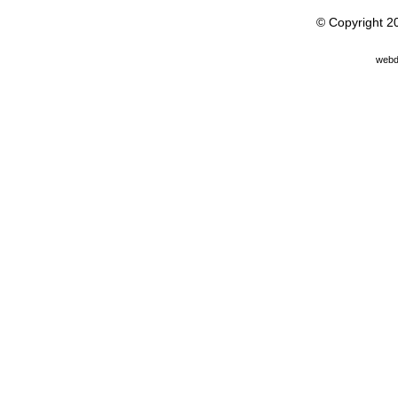
© Copyright 2
webd